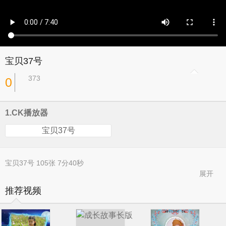
宝贝37号
373
0
1.CK播放器
宝贝37号
宝贝37号 105张 7分40秒
展开
推荐视频