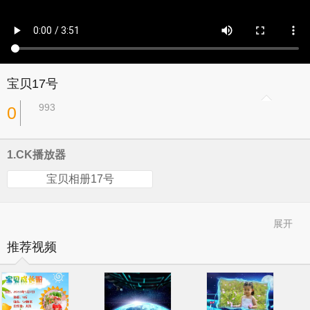
宝贝17号
993
0
1.CK播放器
宝贝相册17号
展开
推荐视频