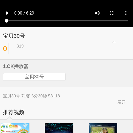
宝贝30号
319
0
1.CK播放器
宝贝30号
宝贝30号 71张 6分30秒 53+18
展开
推荐视频