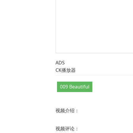
ADS
CK播放器
009 Beautiful
视频介绍：
视频评论：