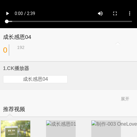
成长感恩04
192
0
1.CK播放器
成长感恩04
展开
推荐视频