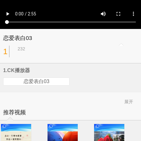
恋爱表白03
232
1
1.CK播放器
恋爱表白03
展开
推荐视频