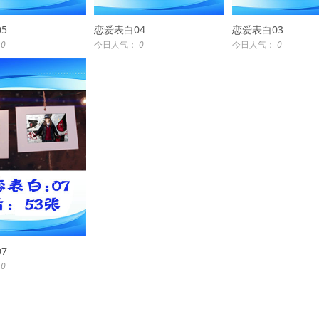
5
恋爱表白04
恋爱表白03
：
0
今日人气：
0
今日人气：
0
7
：
0