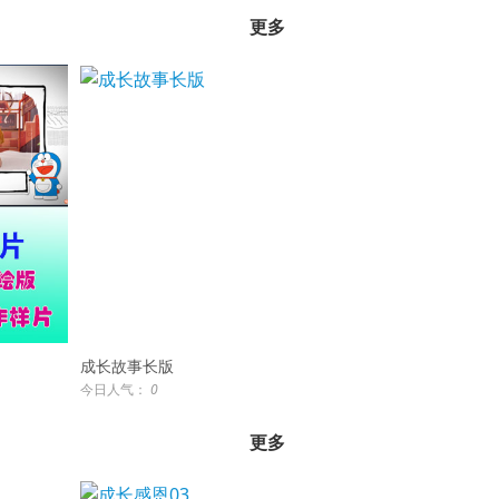
更多
成长故事长版
今日人气：
0
更多