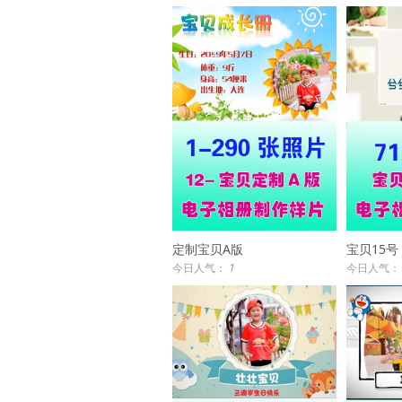
定制宝贝A版
宝贝15号
今日人气：
1
今日人气