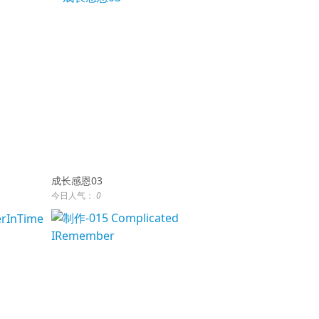
成长感恩03
今日人气：
0