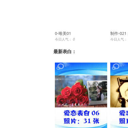
0-唯美01
制作-02
今日人气：
0
今日人气
最新表白：