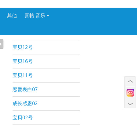
其他
喜帖 音乐
2
定制宝贝A版,高清在线播放
/5
宝贝12号
宝贝16号
宝贝11号
恋爱表白07
成长感恩02
宝贝02号