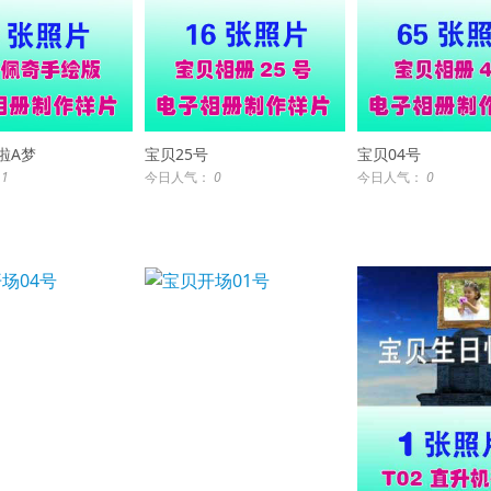
啦A梦
宝贝25号
宝贝04号
：
1
今日人气：
0
今日人气：
0