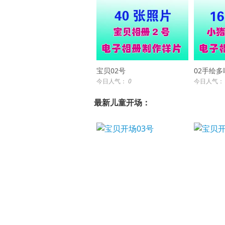
宝贝02号
02手绘多
今日人气：
0
今日人气
最新儿童开场：