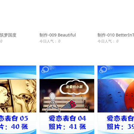
1 筑梦国度
制作-009 Beautiful
制作-010 BetterIn
：
0
今日人气：
0
今日人气：
0