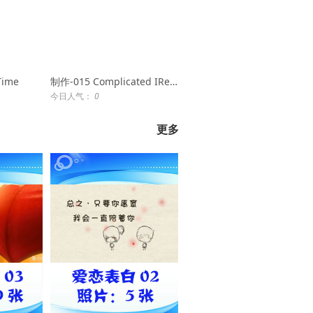
Time
制作-015 Complicated IRemember
今日人气：
0
更多