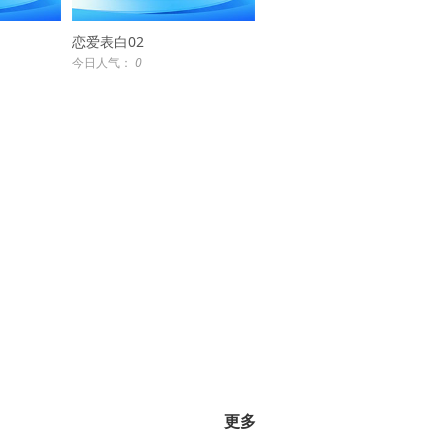
恋爱表白02
今日人气：
0
更多