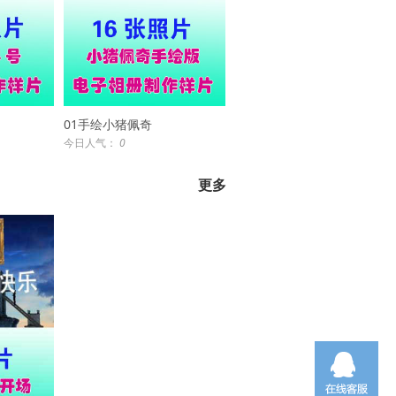
01手绘小猪佩奇
今日人气：
0
更多