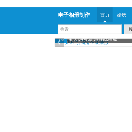
电子相册制作
首页
婚庆
1
宝贝04号,高清在线播放
/5