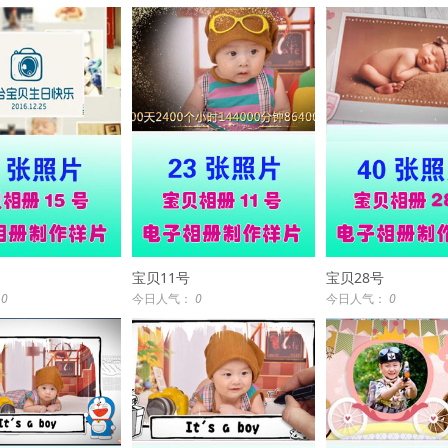
宝贝11号
宝贝28号
：
0
今日人气：
0
今日人气：
0